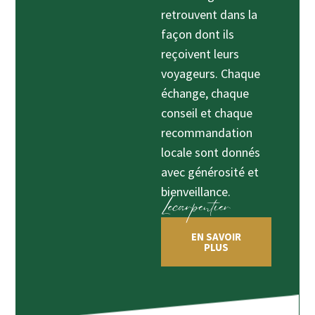
retrouvent dans la
façon dont ils
reçoivent leurs
voyageurs. Chaque
échange, chaque
conseil et chaque
recommandation
locale sont donnés
avec générosité et
bienveillance.
EN SAVOIR
PLUS