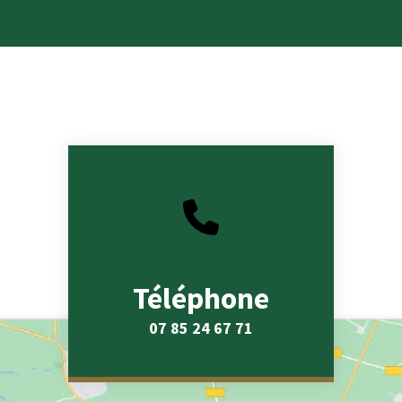
Téléphone
07 85 24 67 71