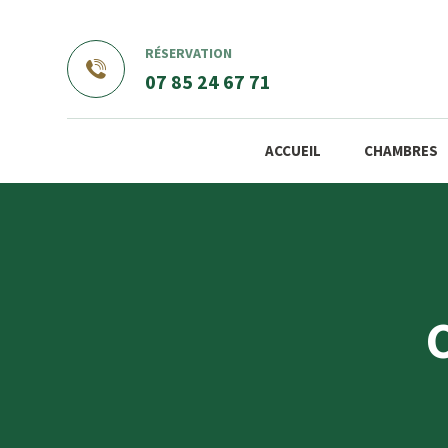
RÉSERVATION
07 85 24 67 71
ACCUEIL
CHAMBRES