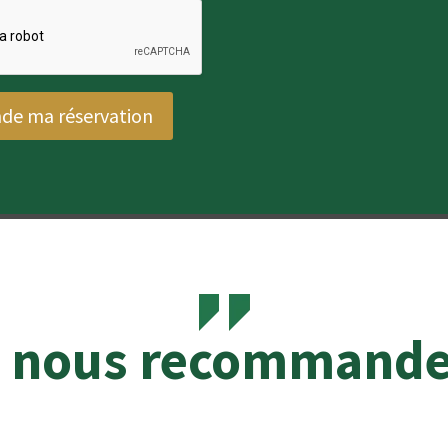
de ma réservation
s nous recommand