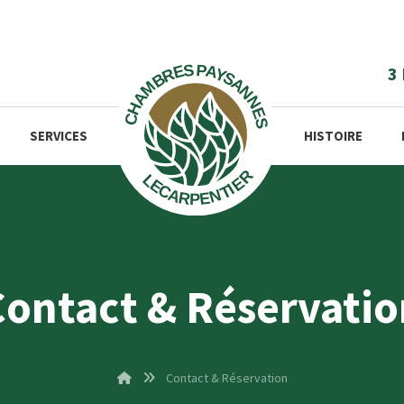
3
SERVICES
HISTOIRE
Contact & Réservatio
Contact & Réservation