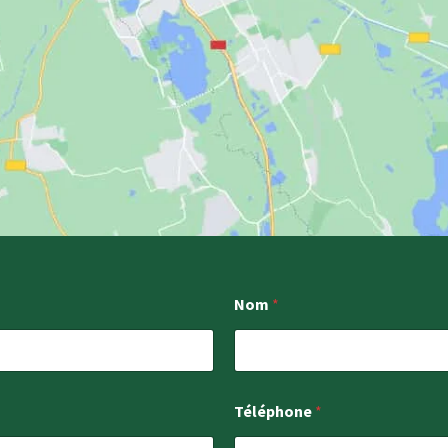
Nom
*
Téléphone
*